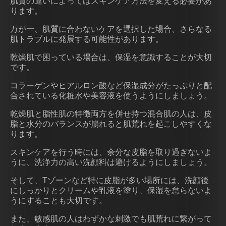
肌質の違いによってはスキンケア方法を変える必要があ
ります。
万が一、肌質に合わないケアを選択した場合、さらなる
肌トラブルに発展する可能性があります。
乾燥肌で困っている場合は、保湿を意識することが大切
です。
コラーゲンやヒアルロン酸など保湿成分がたっぷりと配
合されている化粧水や美容液を使うようにしましょう。
乾燥肌と脂性肌の特徴両方を併せ持つ混合肌の人は、皮
脂と水分のバランスが崩れると肌荒れを起こしやすくな
ります。
スキンケアを行う時には、余分な皮脂を取り過ぎないよ
うに、洗浄力の高い洗顔料は避けるようにしましょう。
そして、Tゾーンなど特に皮脂が多い場所には、洗顔後
にしっかりとクリームや乳液を塗り、保湿を怠らないよ
うにすることも大切です。
また、敏感肌の人はわずかな刺激でも肌荒れに繋がって