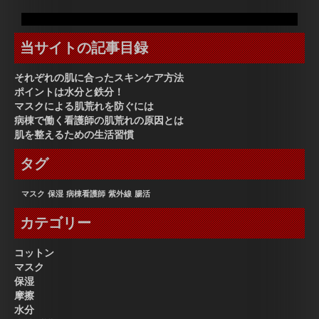
当サイトの記事目録
それぞれの肌に合ったスキンケア方法
ポイントは水分と鉄分！
マスクによる肌荒れを防ぐには
病棟で働く看護師の肌荒れの原因とは
肌を整えるための生活習慣
タグ
マスク
保湿
病棟看護師
紫外線
腸活
カテゴリー
コットン
マスク
保湿
摩擦
水分