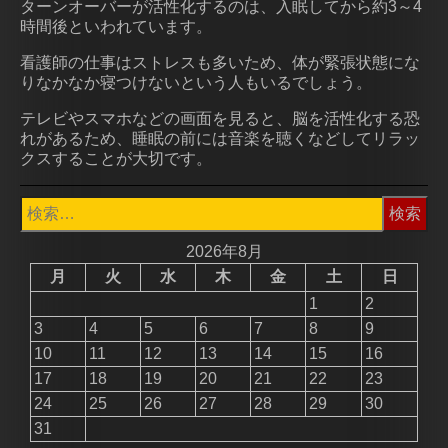
ターンオーバーが活性化するのは、入眠してから約3～4
時間後といわれています。
看護師の仕事はストレスも多いため、体が緊張状態にな
りなかなか寝つけないという人もいるでしょう。
テレビやスマホなどの画面を見ると、脳を活性化する恐
れがあるため、睡眠の前には音楽を聴くなどしてリラッ
クスすることが大切です。
検
索:
2026年8月
月
火
水
木
金
土
日
1
2
3
4
5
6
7
8
9
10
11
12
13
14
15
16
17
18
19
20
21
22
23
24
25
26
27
28
29
30
31